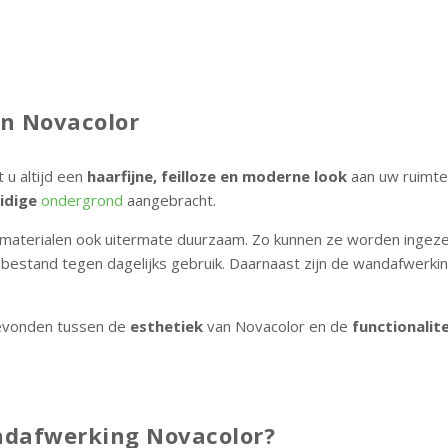
n Novacolor
 u altijd een
haarfijne, feilloze en moderne look
aan uw ruimte
uidige
ondergrond
aangebracht.
e materialen ook uitermate duurzaam. Zo kunnen ze worden ingeze
n bestand tegen dagelijks gebruik. Daarnaast zijn de wandafwerki
evonden tussen de
esthetiek
van Novacolor en de
functionalite
ndafwerking Novacolor?