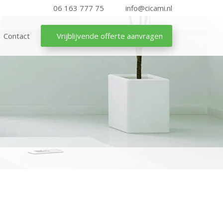
06 163 777 75
info@cicami.nl
Contact
Vrijblijvende offerte aanvragen