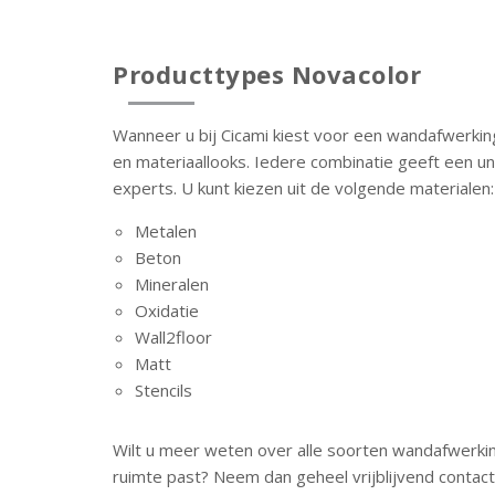
Producttypes Novacolor
Wanneer u bij Cicami kiest voor een wandafwerking
en materiaallooks. Iedere combinatie geeft een u
experts. U kunt kiezen uit de volgende materialen:
Metalen
Beton
Mineralen
Oxidatie
Wall2floor
Matt
Stencils
Wilt u meer weten over alle soorten wandafwerkin
ruimte past? Neem dan geheel vrijblijvend conta