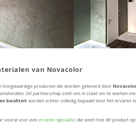
terialen van Novacolor
an hoogwaardige producten die worden geleverd door
Novacolo
smaterialen. Dit partnerschap stelt ons in staat om te werken me
en kwaliteit
worden echter volledig bepaald door het ervaren 
ar vooral voor een
ervaren s
p
ecialist
die weet hoe dit product o