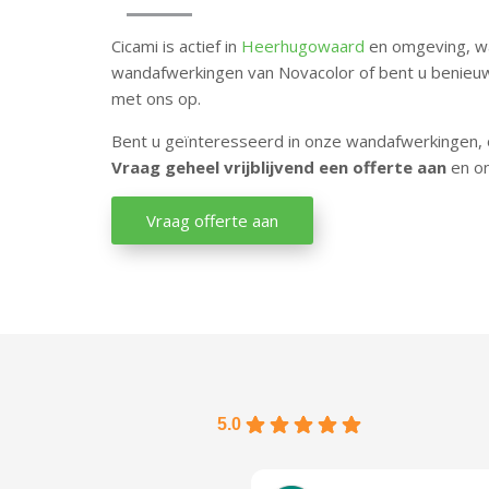
Cicami is actief in
Heerhugowaard
en omgeving, 
wandafwerkingen van Novacolor of bent u benieuw
met ons op.
Bent u geïnteresseerd in onze wandafwerkingen, 
Vraag geheel vrijblijvend een offerte aan
en on
Vraag offerte aan
5.0