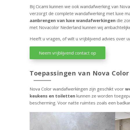
Bij Cicami kunnen we ook wandafwerking van Nova
verzorgt de complete wandafwerking met luxe mate
aanbrengen van luxe wandafwerkingen
die zor
met Novacolor Nederland kunnen wij ambachtelijke 
Heeft u vragen, of wilt u vrijblijvend advies ove
Neem vrijblijvend contact op
Toepassingen van Nova Colo
Nova Color wandafwerkingen zijn geschikt voor
w
keukens en toiletten
kunnen ze worden toegepas
bescherming. Voor natte ruimtes zoals een badka