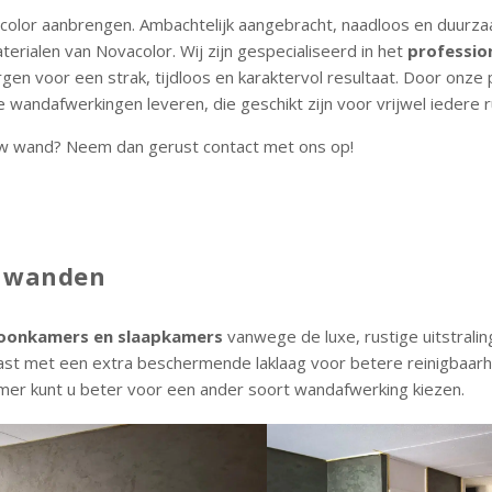
color aanbrengen. Ambachtelijk aangebracht, naadloos en duurza
rialen van Novacolor. Wij zijn gespecialiseerd in het
professio
gen voor een strak, tijdloos en karaktervol resultaat. Door onze
wandafwerkingen leveren, die geschikt zijn voor vrijwel iedere r
r uw wand? Neem dan gerust contact met ons op!
r wanden
oonkamers en slaapkamers
vanwege de luxe, rustige uitstraling
t met een extra beschermende laklaag voor betere reinigbaarh
mer kunt u beter voor een ander soort wandafwerking kiezen.