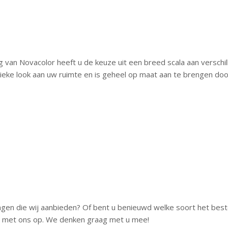
 van Novacolor heeft u de keuze uit een breed scala aan verschil
nieke look aan uw ruimte en is geheel op maat aan te brengen do
gen die wij aanbieden? Of bent u benieuwd welke soort het best
ct met ons op. We denken graag met u mee!