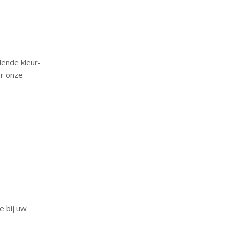
lende kleur-
or onze
e bij uw