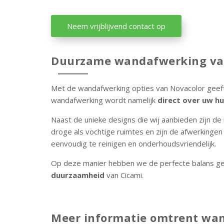
Neem vrijblijvend contact op
Duurzame wandafwerking va
Met de wandafwerking opties van Novacolor geeft
wandafwerking wordt namelijk
direct over uw h
Naast de unieke designs die wij aanbieden zijn d
droge als vochtige ruimtes en zijn de afwerkinge
eenvoudig te reinigen en onderhoudsvriendelijk.
Op deze manier hebben we de perfecte balans g
duurzaamheid
van Cicami.
Meer informatie omtrent wa