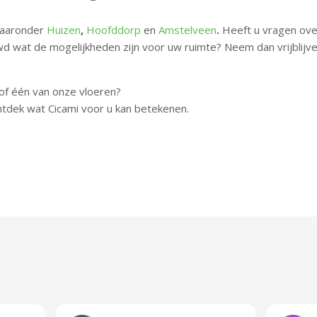
waaronder
Huizen
,
Hoofddorp
en
Amstelveen
.
Heeft u vragen ove
d wat de mogelijkheden zijn voor uw ruimte? Neem dan vrijblij
of één van onze vloeren?
tdek wat Cicami voor u kan betekenen.