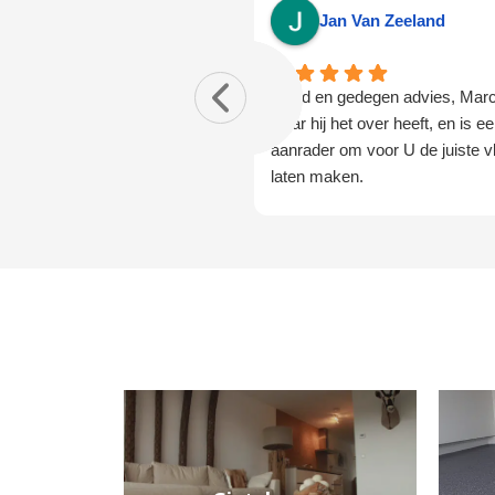
Jan Van Zeeland
Goed en gedegen advies, Mar
waar hij het over heeft, en is e
aanrader om voor U de juiste vl
laten maken.