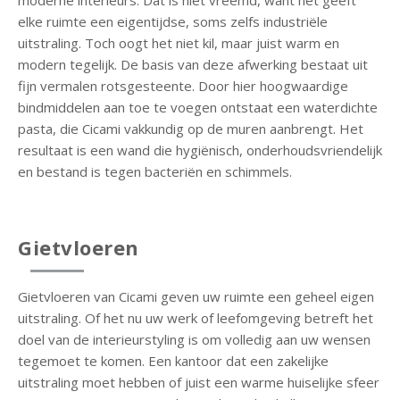
moderne interieurs. Dat is niet vreemd, want het geeft
elke ruimte een eigentijdse, soms zelfs industriële
uitstraling. Toch oogt het niet kil, maar juist warm en
modern tegelijk. De basis van deze afwerking bestaat uit
fijn vermalen rotsgesteente. Door hier hoogwaardige
bindmiddelen aan toe te voegen ontstaat een waterdichte
pasta, die Cicami vakkundig op de muren aanbrengt. Het
resultaat is een wand die hygiënisch, onderhoudsvriendelijk
en bestand is tegen bacteriën en schimmels.
Gietvloeren
Gietvloeren van Cicami geven uw ruimte een geheel eigen
uitstraling. Of het nu uw werk of leefomgeving betreft het
doel van de interieurstyling is om volledig aan uw wensen
tegemoet te komen. Een kantoor dat een zakelijke
uitstraling moet hebben of juist een warme huiselijke sfeer