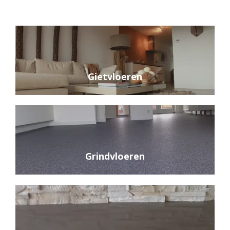
Gietvloeren
Grindvloeren