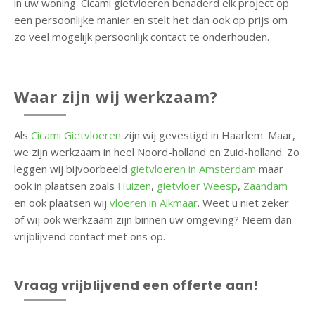
in uw woning. Cicami gietvloeren benaderd elk project op
een persoonlijke manier en stelt het dan ook op prijs om
zo veel mogelijk persoonlijk contact te onderhouden.
Waar zijn wij werkzaam?
Als
Cicami Gietvloeren
zijn wij gevestigd in Haarlem. Maar,
we zijn werkzaam in heel Noord-holland en Zuid-holland. Zo
leggen wij bijvoorbeeld
gietvloeren in Amsterdam
maar
ook in plaatsen zoals
Huizen
,
gietvloer Weesp
,
Zaandam
en ook plaatsen wij
vloeren in Alkmaar
. Weet u niet zeker
of wij ook werkzaam zijn binnen uw omgeving? Neem dan
vrijblijvend contact met ons op.
Vraag vrijblijvend een offerte aan!