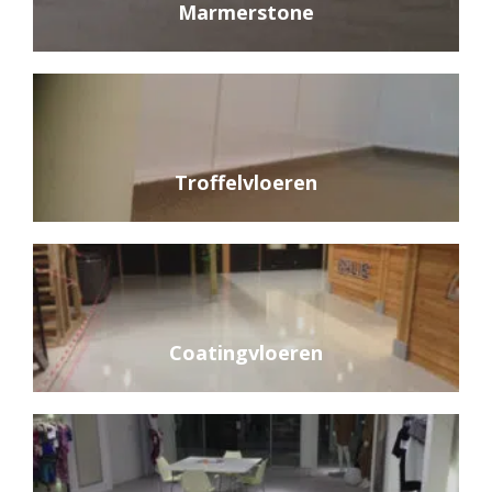
Marmerstone
Troffelvloeren
Coatingvloeren