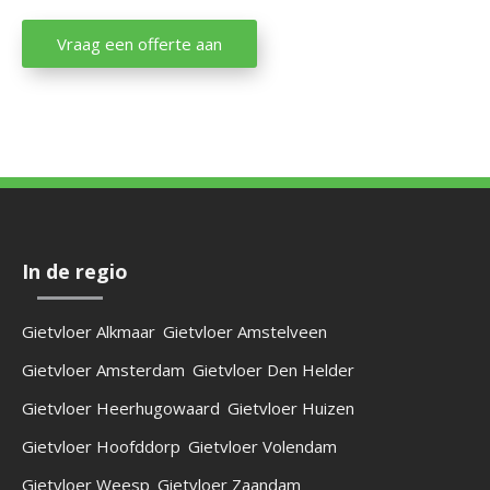
Vraag een offerte aan
In de regio
Gietvloer Alkmaar
Gietvloer Amstelveen
Gietvloer Amsterdam
Gietvloer Den Helder
Gietvloer Heerhugowaard
Gietvloer Huizen
Gietvloer Hoofddorp
Gietvloer Volendam
Gietvloer Weesp
Gietvloer Zaandam