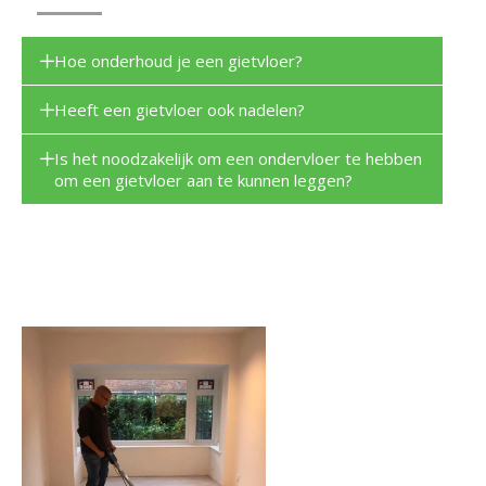
Hoe onderhoud je een gietvloer?
Heeft een gietvloer ook nadelen?
Is het noodzakelijk om een ondervloer te hebben
om een gietvloer aan te kunnen leggen?