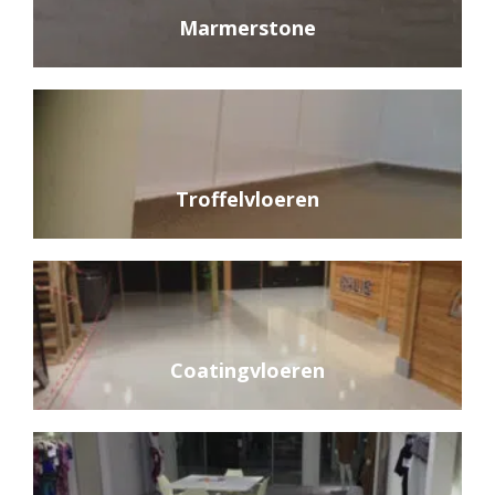
Marmerstone
Troffelvloeren
Coatingvloeren