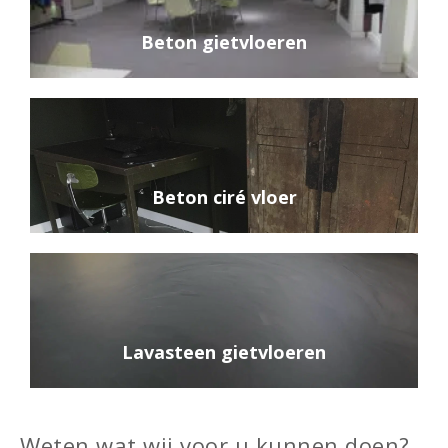
Beton gietvloeren
Beton ciré vloer
Lavasteen gietvloeren
Weten wat wij voor u kunnen doen?