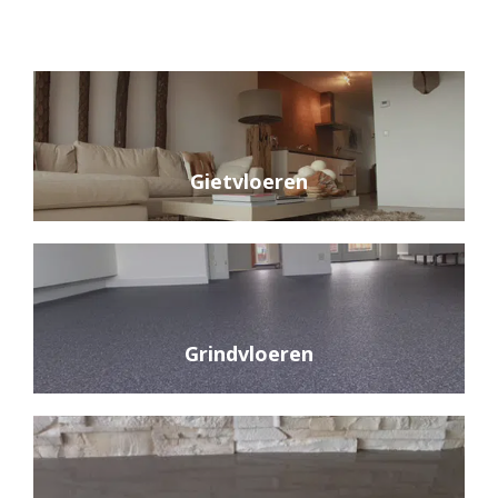
Gietvloeren
Grindvloeren